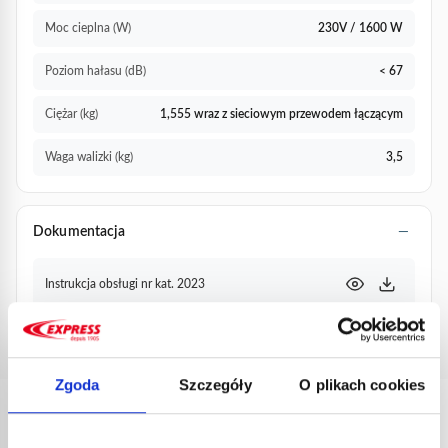
Moc cieplna (W)
230V / 1600 W
Poziom hałasu (dB)
< 67
Ciężar (kg)
1,555 wraz z sieciowym przewodem łączącym
Waga walizki (kg)
3,5
Dokumentacja
Instrukcja obsługi nr kat. 2023
Arkusz komercyjny nr kat. 2023
Zgoda
Szczegóły
O plikach cookies
PRODUKTY