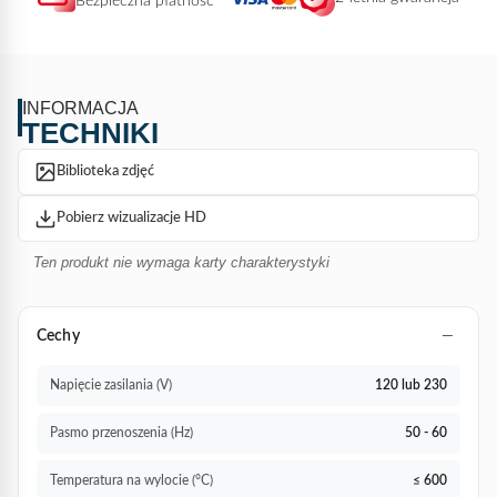
Bezpieczna płatność
INFORMACJA
TECHNIKI
Biblioteka zdjęć
Pobierz wizualizacje HD
Ten produkt nie wymaga karty charakterystyki
Cechy
Napięcie zasilania (V)
120 lub 230
Pasmo przenoszenia (Hz)
50 - 60
Temperatura na wylocie (°C)
≤ 600