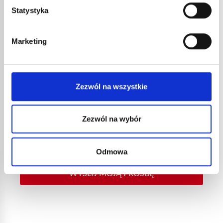
Statystyka
Przedmiot
Marketing
Wiadomość
Zezwól na wszystkie
Zezwól na wybór
Wyrażam zgodę na wykorzystanie moich danych zgodnie z
polityką
Odmowa
prywatności.
WYŚLIJ MOJĄ PROŚBĘ