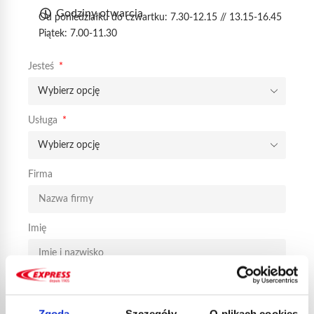
Godziny otwarcia
Od poniedziałku do czwartku: 7.30-12.15 // 13.15-16.45
Piątek: 7.00-11.30
Jesteś
Usługa
Firma
Imię
Nazwa
Zgoda
Szczegóły
O plikach cookies