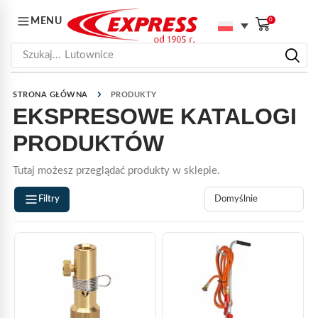
MENU
0
Szukaj...
Lutownice
STRONA GŁÓWNA
PRODUKTY
EKSPRESOWE KATALOGI
PRODUKTÓW
Tutaj możesz przeglądać produkty w sklepie.
Filtry