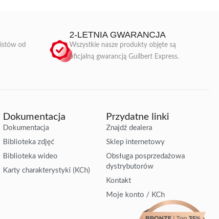
2-LETNIA GWARANCJA
listów od
Wszystkie nasze produkty objęte są
oficjalną gwarancją Guilbert Express.
Dokumentacja
Przydatne linki
Dokumentacja
Znajdź dealera
Biblioteka zdjęć
Sklep internetowy
Biblioteka wideo
Obsługa posprzedażowa
dystrybutorów
Karty charakterystyki (KCh)
Kontakt
Moje konto / KCh