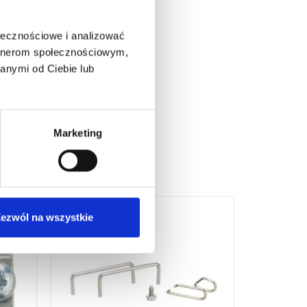
ołecznościowe i analizować
artnerom społecznościowym,
anymi od Ciebie lub
Marketing
ezwól na wszystkie