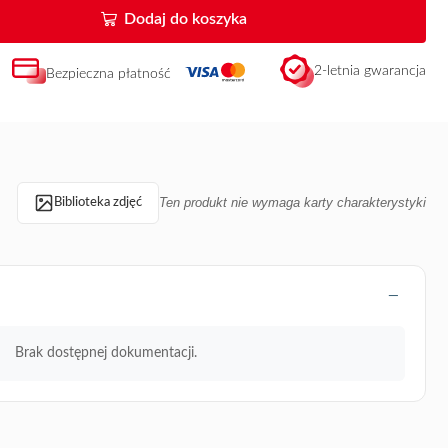
Dodaj do koszyka
2-letnia gwarancja
Bezpieczna płatność
Ten produkt nie wymaga karty charakterystyki
Biblioteka zdjęć
Brak dostępnej dokumentacji.