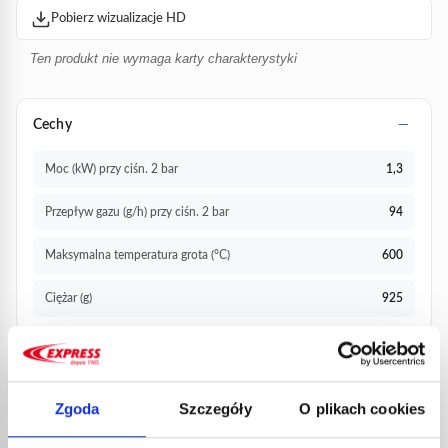
Pobierz wizualizacje HD
Ten produkt nie wymaga karty charakterystyki
Cechy
Moc (kW) przy ciśn. 2 bar
1,3
Przepływ gazu (g/h) przy ciśn. 2 bar
94
Maksymalna temperatura grota (°C)
600
Ciężar (g)
925
Dokumentacja
Zgoda
Szczegóły
O plikach cookies
Instrukcja obsługi