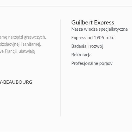
Guilbert Express
Nasza wiedza specjalistyczna
gamę narzędzi grzewczych,
Express od 1905 roku
zolacyjnej i sanitarnej.
Badania i rozwój
Francji, ułatwiają
Rekrutacja
Profesjonalne porady
ISSY-BEAUBOURG