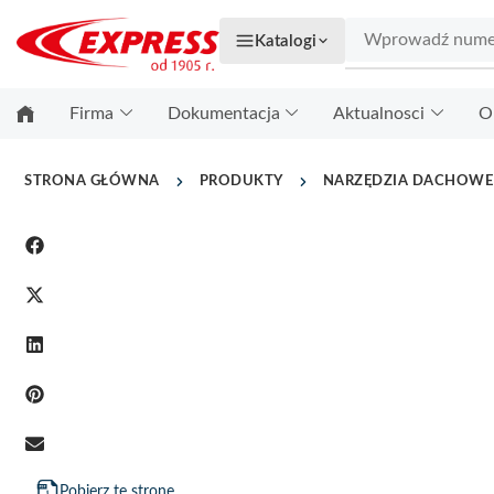
Katalogi
Firma
Dokumentacja
Aktualnosci
O
STRONA GŁÓWNA
PRODUKTY
NARZĘDZIA DACHOWE
Pobierz tę stronę