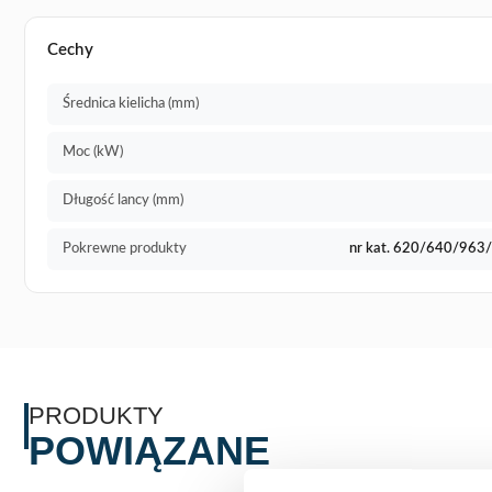
Cechy
Średnica kielicha (mm)
Moc (kW)
Długość lancy (mm)
Pokrewne produkty
nr kat. 620/640/96
PRODUKTY
POWIĄZANE