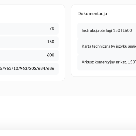
Dokumentacja
70
Instrukcja obsługi 150TL600
150
Karta techniczna (w języku angi
600
Arkusz komercyjny nr kat. 15
3/5/963/10/963/20S/684/686