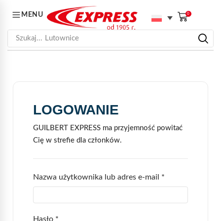
MENU
0
Szukaj...
Lutownice
LOGOWANIE
GUILBERT EXPRESS ma przyjemność powitać
Cię w strefie dla członków.
Nazwa użytkownika lub adres e-mail
*
Hasło
*