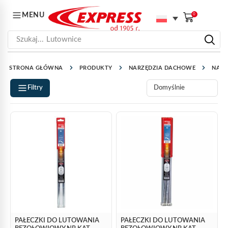
MENU
0
Szukaj...
Lutownice
STRONA GŁÓWNA
PRODUKTY
NARZĘDZIA DACHOWE
NARZ
Filtry
PAŁECZKI DO LUTOWANIA
PAŁECZKI DO LUTOWANIA