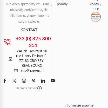
porady
konto /
punktach sprzedaży we Francji,
KCh
ułatwiają codzienne życie
milionom użytkowników na
całym świecie.
KONTAKT
+33 (0) 825 800
251
ZAE de Lamirault 10
rue Henry Delbast F-
77183 CROISSY-
BEAUBOURG
info@express.fr
Ochrona danych
Informacje prawne