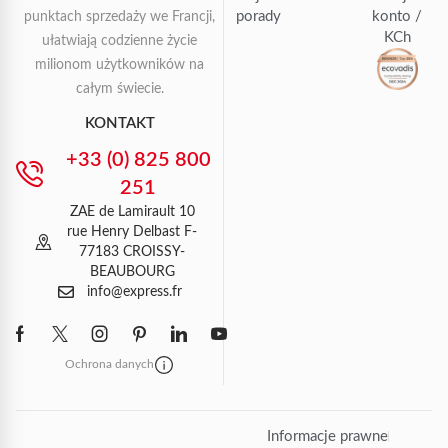
porady
konto /
punktach sprzedaży we Francji,
KCh
ułatwiają codzienne życie
milionom użytkowników na
całym świecie.
KONTAKT
+33 (0) 825 800
251
ZAE de Lamirault 10
rue Henry Delbast F-
77183 CROISSY-
BEAUBOURG
info@express.fr
Ochrona danych
Informacje prawne