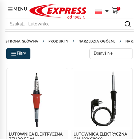
MENU
0
Szukaj...
Lutownice
STRONA GŁÓWNA
PRODUKTY
NARZĘDZIA OGÓLNE
NARZĘD
Filtry
LUTOWNICA ELEKTRYCZNA
LUTOWNICA ELEKTRYCZNA