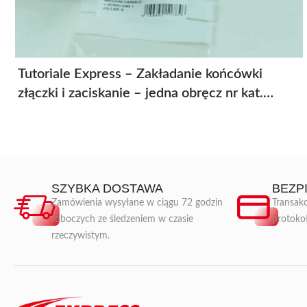
Tutoriale Express – Zakładanie końcówki
złączki i zaciskanie – jedna obręcz nr kat.
11784
SZYBKA DOSTAWA
BEZP
Zamówienia wysyłane w ciągu 72 godzin
Transakc
roboczych ze śledzeniem w czasie
protoko
rzeczywistym.