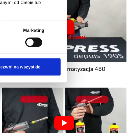
anymi od Ciebie lub
Marketing
ezwól na wszystkie
Vulcane Express Solo Klimatyzacja 480