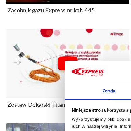
Zasobnik gazu Express nr kat. 445
Zgoda
Zestaw Dekarski Titan’Express nr kt. 6223
Niniejsza strona korzysta z
Wykorzystujemy pliki cookie 
ruch w naszej witrynie. Inf