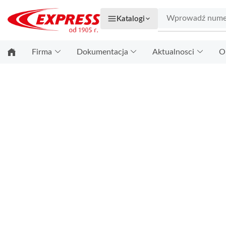
Katalogi
Firma
Dokumentacja
Aktualnosci
O
STRONA GŁÓWNA
BIBLIOTEKA WIDEO
BIBLIOTEKA WI