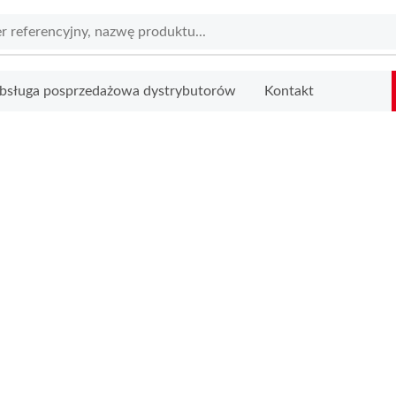
bsługa posprzedażowa dystrybutorów
Kontakt
DEO