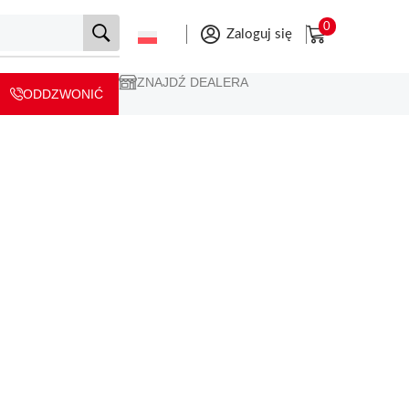
0
Zaloguj się
ZNAJDŹ DEALERA
ODDZWONIĆ