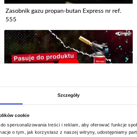
Zasobnik gazu propan-butan Express nr ref.
555
Szczegóły
Zasobnik gazu Express nr kat 2015
 plików cookie
do spersonalizowania treści i reklam, aby oferować funkcje sp
ormacje o tym, jak korzystasz z naszej witryny, udostępniamy p