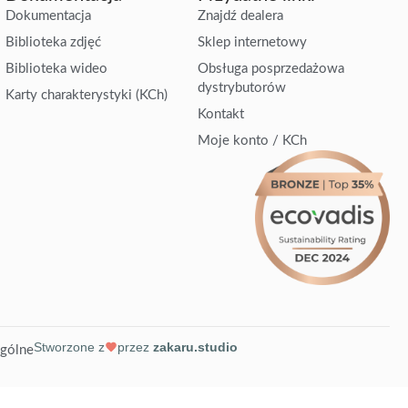
Dokumentacja
Znajdź dealera
Biblioteka zdjęć
Sklep internetowy
Biblioteka wideo
Obsługa posprzedażowa
dystrybutorów
Karty charakterystyki (KCh)
Kontakt
Moje konto / KCh
Stworzone z
przez
zakaru.studio
gólne