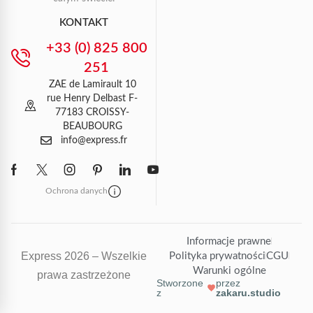
KONTAKT
+33 (0) 825 800
251
ZAE de Lamirault 10
rue Henry Delbast F-
77183 CROISSY-
BEAUBOURG
info@express.fr
Ochrona danych
Informacje prawne
Express 2026 – Wszelkie
Polityka prywatności
CGU
Warunki ogólne
prawa zastrzeżone
Stworzone
przez
z
zakaru.studio