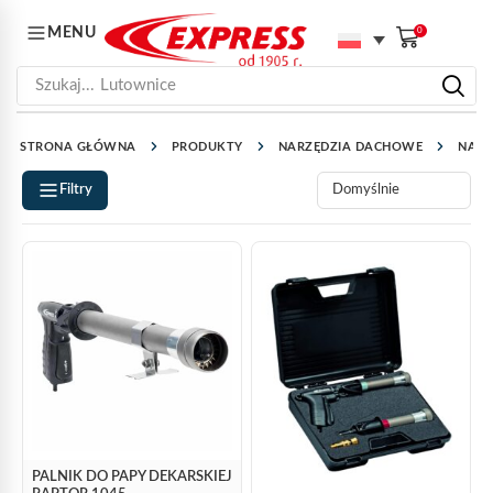
MENU
0
Szukaj...
Lutownice
STRONA GŁÓWNA
PRODUKTY
NARZĘDZIA DACHOWE
NARZ
Filtry
PALNIK DO PAPY DEKARSKIEJ