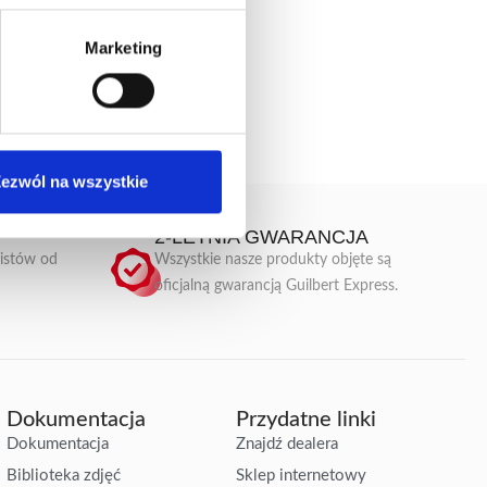
Marketing
ezwól na wszystkie
2-LETNIA GWARANCJA
listów od
Wszystkie nasze produkty objęte są
oficjalną gwarancją Guilbert Express.
Dokumentacja
Przydatne linki
Dokumentacja
Znajdź dealera
Biblioteka zdjęć
Sklep internetowy