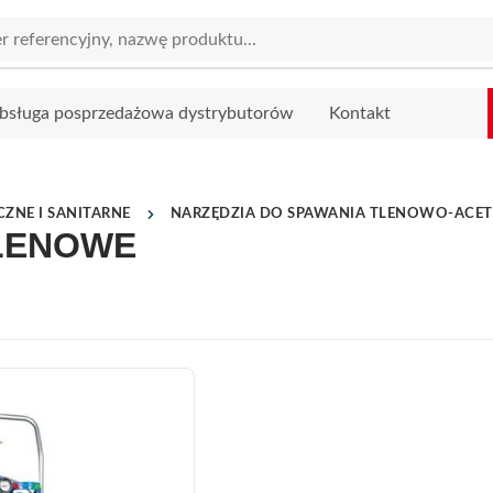
bsługa posprzedażowa dystrybutorów
Kontakt
ZNE I SANITARNE
NARZĘDZIA DO SPAWANIA TLENOWO-ACE
YLENOWE