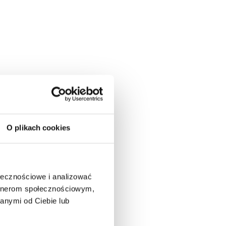
O plikach cookies
ołecznościowe i analizować
artnerom społecznościowym,
anymi od Ciebie lub