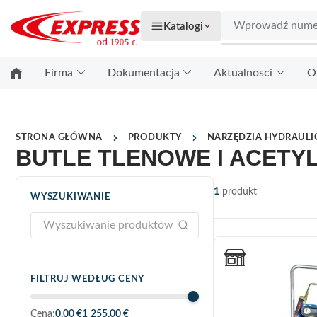
Katalogi
Firma
Dokumentacja
Aktualnosci
O
STRONA GŁÓWNA
PRODUKTY
NARZĘDZIA HYDRAULIC
BUTLE TLENOWE I ACET
1
produkt
WYSZUKIWANIE
FILTRUJ WEDŁUG CENY
Cena:
0,00 €
1 255,00 €