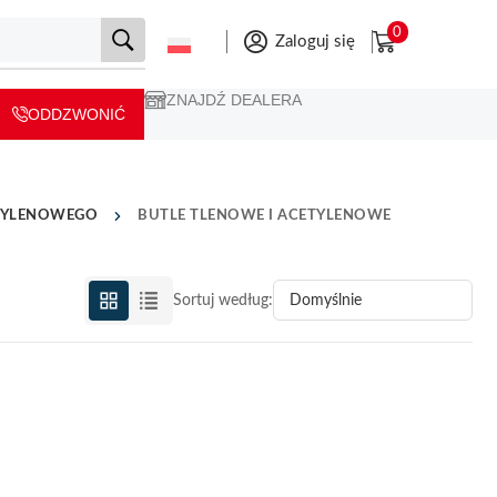
0
Zaloguj się
ZNAJDŹ DEALERA
ODDZWONIĆ
TYLENOWEGO
BUTLE TLENOWE I ACETYLENOWE
Sortuj według: