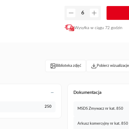
Wysyłka w ciągu 72 godzin
Biblioteka zdjęć
Pobierz wizualizacj
Dokumentacja
250
MSDS Zmywacz nr kat. 850
Arkusz komercyjny nr kat. 850