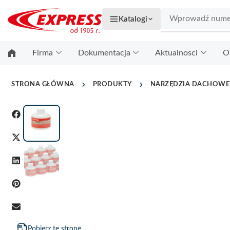
Katalogi
Firma
Dokumentacja
Aktualnosci
O
STRONA GŁÓWNA
PRODUKTY
NARZĘDZIA DACHOWE
Pobierz tę stronę