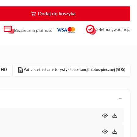
Dodaj do koszyka
2-letnia gwarancja
Bezpieczna płatność
e HD
Patrz karta charakterystyki substancji niebezpiecznej (SDS)