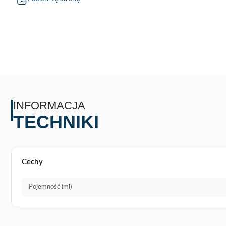
INFORMACJA
TECHNIKI
Cechy
Pojemność (ml)