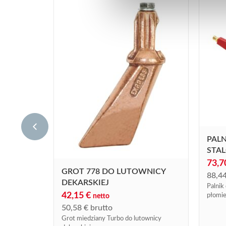
PALN
STAL
73,
GROT 778 DO LUTOWNICY
88,4
DEKARSKIEJ
Palnik 
42,15
€
płomie
netto
50,58
€
brutto
Grot miedziany Turbo do lutownicy