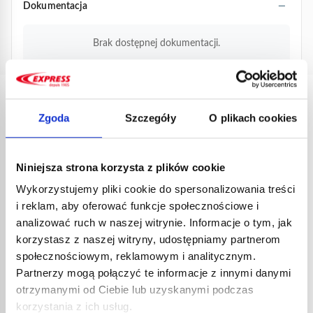
Dokumentacja
Brak dostępnej dokumentacji.
PRODUKTY
Zgoda
Szczegóły
O plikach cookies
POWIĄZANE
Niniejsza strona korzysta z plików cookie
Wykorzystujemy pliki cookie do spersonalizowania treści
i reklam, aby oferować funkcje społecznościowe i
analizować ruch w naszej witrynie. Informacje o tym, jak
korzystasz z naszej witryny, udostępniamy partnerom
społecznościowym, reklamowym i analitycznym.
Partnerzy mogą połączyć te informacje z innymi danymi
PALN
otrzymanymi od Ciebie lub uzyskanymi podczas
PIEZ
korzystania z ich usług.