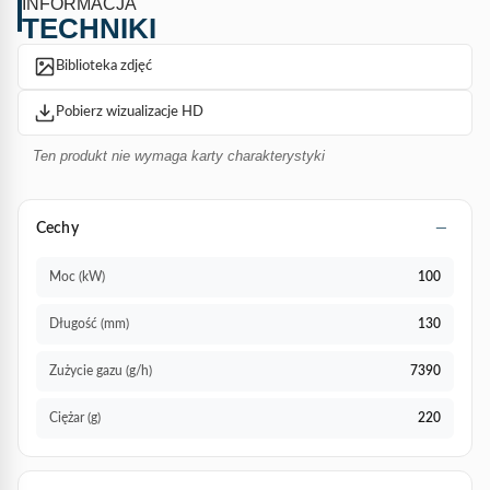
INFORMACJA
TECHNIKI
Biblioteka zdjęć
Pobierz wizualizacje HD
Ten produkt nie wymaga karty charakterystyki
Cechy
Moc (kW)
100
Długość (mm)
130
Zużycie gazu (g/h)
7390
Ciężar (g)
220