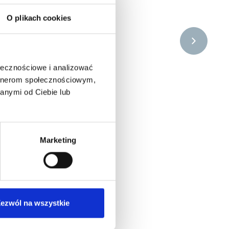
O plikach cookies
EGO
ołecznościowe i analizować
artnerom społecznościowym,
anymi od Ciebie lub
go na
Marketing
GÓŁY
ezwól na wszystkie