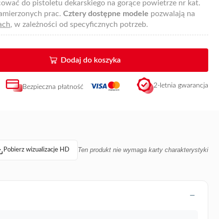
ować do pistoletu dekarskiego na gorące powietrze nr kat.
amierzonych prac.
Cztery dostępne modele
pozwalają na
ach
, w zależności od specyficznych potrzeb.
Dodaj do koszyka
2-letnia gwarancja
Bezpieczna płatność
Ten produkt nie wymaga karty charakterystyki
Pobierz wizualizacje HD