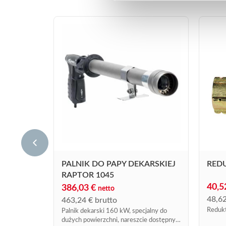
PALNIK DO PAPY DEKARSKIEJ
RED
RAPTOR 1045
40,
386,03
€
netto
48,6
463,24
€
brutto
Redukt
Palnik dekarski 160 kW, specjalny do
dużych powierzchni, nareszcie dostępny u