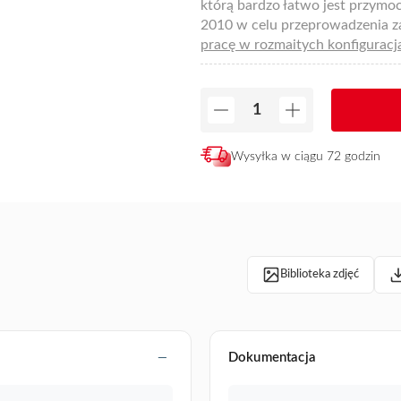
którą bardzo łatwo jest przymoc
2010 w celu przeprowadzenia z
pracę w rozmaitych konfiguracj
Wysyłka w ciągu 72 godzin
Biblioteka zdjęć
Dokumentacja