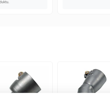
duktu.