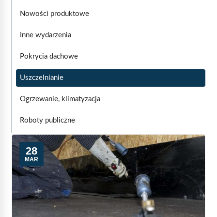
Nowości produktowe
Inne wydarzenia
Pokrycia dachowe
Uszczelnianie
Ogrzewanie, klimatyzacja
Roboty publiczne
28
MAR