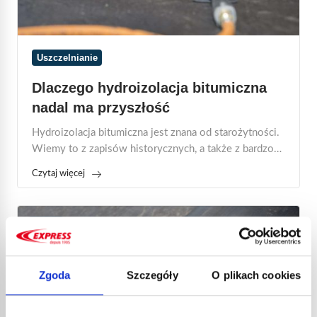
Uszczelnianie
Dlaczego hydroizolacja bitumiczna
nadal ma przyszłość
Hydroizolacja bitumiczna jest znana od starożytności.
Wiemy to z zapisów historycznych, a także z bardzo
starych realizacji, w których zastosowano takie
Czytaj więcej
rozwiązanie, np. wały przeciwpowodziowe...
14
LIP
Zgoda
Szczegóły
O plikach cookies