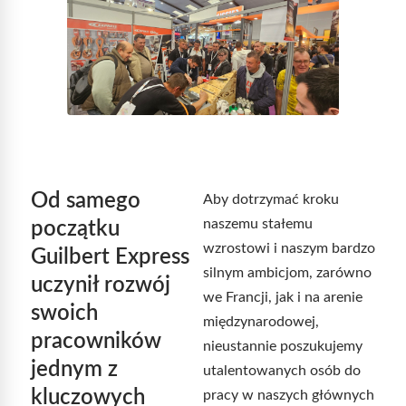
Od samego
Aby dotrzymać kroku
naszemu stałemu
początku
wzrostowi i naszym bardzo
Guilbert Express
silnym ambicjom, zarówno
uczynił rozwój
we Francji, jak i na arenie
swoich
międzynarodowej,
pracowników
nieustannie poszukujemy
jednym z
utalentowanych osób do
kluczowych
pracy w naszych głównych