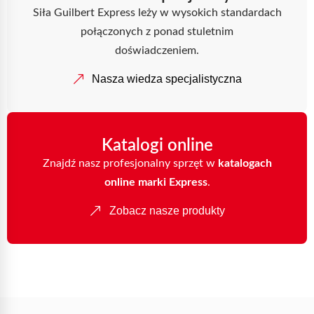
Siła Guilbert Express leży w wysokich standardach
połączonych z ponad stuletnim
doświadczeniem.
Nasza wiedza specjalistyczna
Katalogi online
Znajdź nasz profesjonalny sprzęt w
katalogach
online marki Express
.
Zobacz nasze produkty