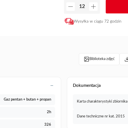
Wysyłka w ciągu 72 godzin
Biblioteka zdjęć
Dokumentacja
Gaz pentan + butan + propan
Karta charakterystyki zbiornik
2h
Dane techniczne nr kat. 2015
326