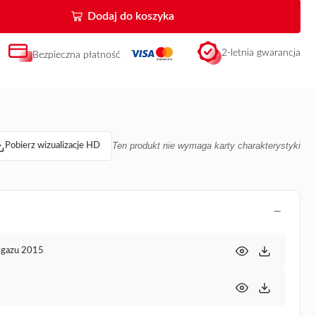
Dodaj do koszyka
2-letnia gwarancja
Bezpieczna płatność
Ten produkt nie wymaga karty charakterystyki
Pobierz wizualizacje HD
a gazu 2015