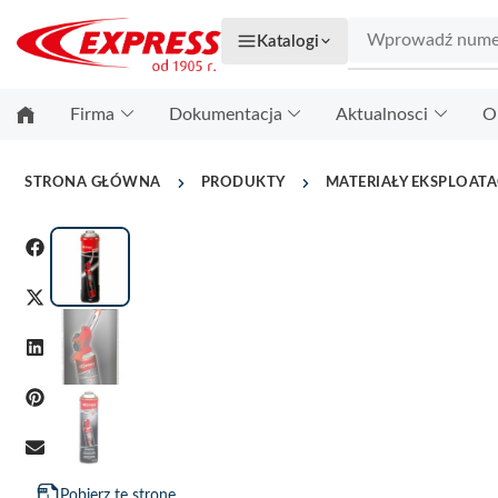
Katalogi
Firma
Dokumentacja
Aktualnosci
O
STRONA GŁÓWNA
PRODUKTY
MATERIAŁY EKSPLOAT
Pobierz tę stronę