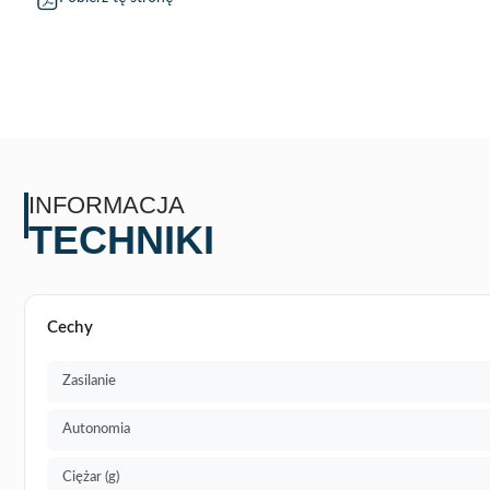
INFORMACJA
TECHNIKI
Cechy
Zasilanie
Autonomia
Ciężar (g)