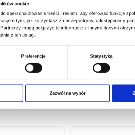
 plików cookie
do spersonalizowania treści i reklam, aby oferować funkcje sp
ormacje o tym, jak korzystasz z naszej witryny, udostępniamy p
Partnerzy mogą połączyć te informacje z innymi danymi otrzym
nia z ich usług.
Preferencje
Statystyka
Zezwól na wybór
Z