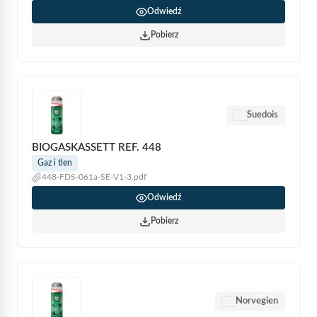
Odwiedź
Pobierz
Suedois
BIOGASKASSETT REF. 448
Gaz i tlen
448-FDS-061a-SE-V1-3.pdf
Odwiedź
Pobierz
Norvegien