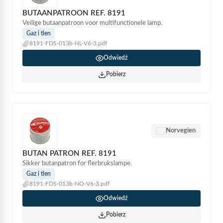
BUTAANPATROON REF. 8191
Veilige butaanpatroon voor multifunctionele lamp.
Gaz i tlen
8191-FDS-013b-NL-V6-3.pdf
Odwiedź
Pobierz
Norvegien
BUTAN PATRON REF. 8191
Sikker butanpatron for flerbrukslampe.
Gaz i tlen
8191-FDS-013b-NO-V6-3.pdf
Odwiedź
Pobierz