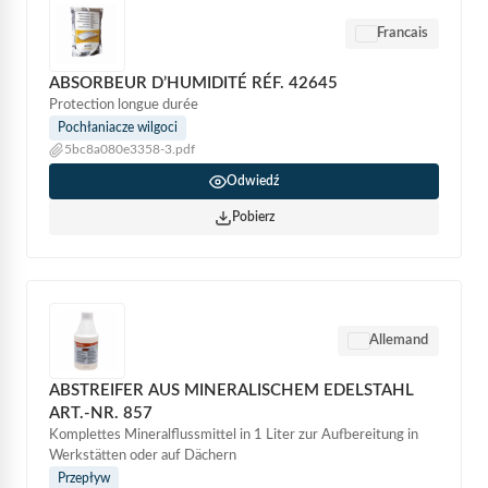
Francais
ABSORBEUR D’HUMIDITÉ RÉF. 42645
Protection longue durée
Pochłaniacze wilgoci
5bc8a080e3358-3.pdf
Odwiedź
Pobierz
Allemand
ABSTREIFER AUS MINERALISCHEM EDELSTAHL
ART.-NR. 857
Komplettes Mineralflussmittel in 1 Liter zur Aufbereitung in
Werkstätten oder auf Dächern
Przepływ