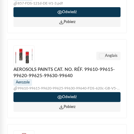
857-FDS-121d-DE-V1-3.pdf
Odwiedź
Pobierz
Anglais
AEROSOLS PAINTS CAT. NO. RÉF. 99610-99615-
99620-99625-99630-99640
Aerozole
99610-99615-99620-99625-99630-99640-FDS-620c-GB-V5-7.pdf
Odwiedź
Pobierz