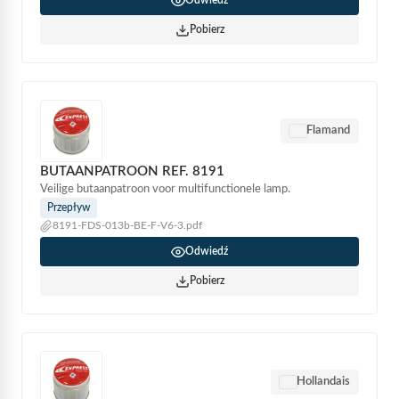
Pobierz
Flamand
BUTAANPATROON REF. 8191
Veilige butaanpatroon voor multifunctionele lamp.
Przepływ
8191-FDS-013b-BE-F-V6-3.pdf
Odwiedź
Pobierz
Hollandais