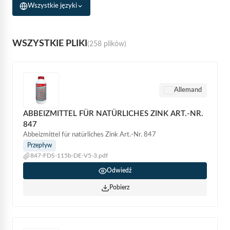
Wszystkie języki
WSZYSTKIE PLIKI
(258 plików)
Allemand
ABBEIZMITTEL FÜR NATÜRLICHES ZINK ART.-NR.
847
Abbeizmittel für natürliches Zink Art.-Nr. 847
Przepływ
847-FDS-115b-DE-V5-3.pdf
Odwiedź
Pobierz