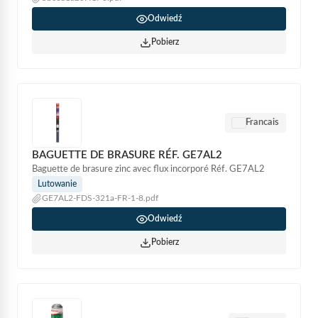
Odwiedź
Pobierz
Francais
BAGUETTE DE BRASURE RÉF. GE7AL2
Baguette de brasure zinc avec flux incorporé Réf. GE7AL2
Lutowanie
GE7AL2-FDS-321a-FR-1-8.pdf
Odwiedź
Pobierz