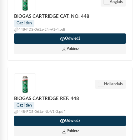
Anglais
BIOGAS CARTRIDGE CAT. NO. 448
Gaz i tlen
448-FDS-061a-EN-V1-4.pdf
Odwiedź
Pobierz
Hollandais
BIOGAS CARTRIDGE REF. 448
Gaz i tlen
448-FDS-061a-NL-V1-3.pdf
Odwiedź
Pobierz