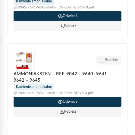
Kamienie amoniakalne
9042-9641-9642-9645-FDS-009c-DK-V4-3.pdf
Odwiedź
Pobierz
Suedois
AMMONIAKSTEN – REF. 9042 – 9640- 9641 –
9642 – 9645
Kamienie amoniakalne
9042-9641-9642-9645-FDS-009c-SE-V4-3.pdf
Odwiedź
Pobierz