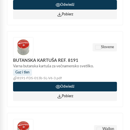
Odwiedź
Pobierz
Slovene
BUTANSKA KARTUŠA REF. 8191
Varna butanska kartuša za večnamensko svetilko.
Gaz i tlen
8191-FDS-013b-SL-V6-3.pdf
Odwiedź
Pobierz
Wallon