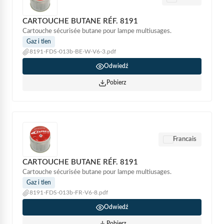
CARTOUCHE BUTANE RÉF. 8191
Cartouche sécurisée butane pour lampe multiusages.
Gaz i tlen
8191-FDS-013b-BE-W-V6-3.pdf
Odwiedź
Pobierz
Francais
CARTOUCHE BUTANE RÉF. 8191
Cartouche sécurisée butane pour lampe multiusages.
Gaz i tlen
8191-FDS-013b-FR-V6-8.pdf
Odwiedź
Pobierz