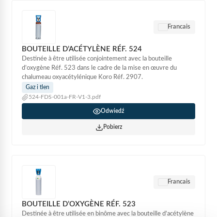
Francais
BOUTEILLE D’ACÉTYLÈNE RÉF. 524
Destinée à être utilisée conjointement avec la bouteille
d’oxygène Réf. 523 dans le cadre de la mise en œuvre du
chalumeau oxyacétylénique Koro Réf. 2907.
Gaz i tlen
524-FDS-001a-FR-V1-3.pdf
Odwiedź
Pobierz
Francais
BOUTEILLE D’OXYGÈNE RÉF. 523
Destinée à être utilisée en binôme avec la bouteille d’acétylène