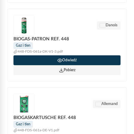
Danois
BIOGAS-PATRON REF. 448
Gaz i tlen
448-FDS-061a-DK-V1-3.pdf
Odwiedź
Pobierz
Allemand
BIOGASKARTUSCHE REF. 448
Gaz i tlen
448-FDS-061a-DE-V1.pdf