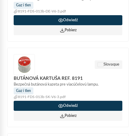
Gaz i tlen
8191-FDS-013b-DE-V6-3.pdf
Odwiedź
Pobierz
Slovaque
BUTÁNOVÁ KARTUŠA REF. 8191
Bezpečná butánová kazeta pre viacúčelovú lampu.
Gaz i tlen
8191-FDS-013b-SK-V6-3.pdf
Odwiedź
Pobierz