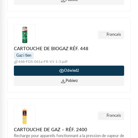
Francais
CARTOUCHE DE BIOGAZ RÉF. 448
Gaz i tlen
448-FDS-061a-FR-V1-1-3.pdf
Odwiedź
Pobierz
Francais
CARTOUCHE DE GAZ – RÉF. 2400
Recharge pour appareils fonctionnant a la pression de vapeur de