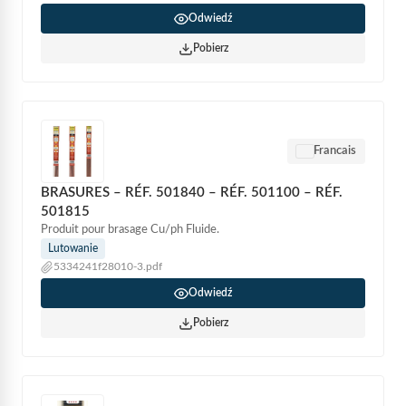
Odwiedź
Pobierz
Francais
BRASURES – RÉF. 501840 – RÉF. 501100 – RÉF.
501815
Produit pour brasage Cu/ph Fluide.
Lutowanie
5334241f28010-3.pdf
Odwiedź
Pobierz