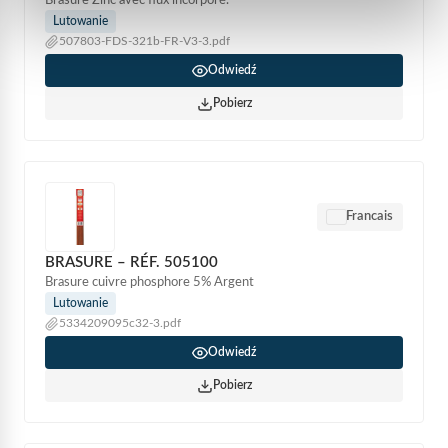
Lutowanie
507803-FDS-321b-FR-V3-3.pdf
Odwiedź
Pobierz
Francais
BRASURE – RÉF. 505100
Brasure cuivre phosphore 5% Argent
Lutowanie
5334209095c32-3.pdf
Odwiedź
Pobierz