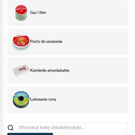
Gaz i tlen
Pasty do usuwania
Kamienie amoniakalne
Lutowane cyny