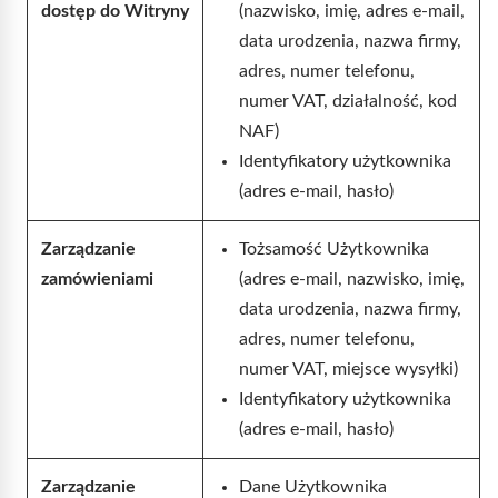
dostęp do Witryny
(nazwisko, imię, adres e-mail,
data urodzenia, nazwa firmy,
adres, numer telefonu,
numer VAT, działalność, kod
NAF)
Identyfikatory użytkownika
(adres e-mail, hasło)
Zarządzanie
Tożsamość Użytkownika
zamówieniami
(adres e-mail, nazwisko, imię,
data urodzenia, nazwa firmy,
adres, numer telefonu,
numer VAT, miejsce wysyłki)
Identyfikatory użytkownika
(adres e-mail, hasło)
Zarządzanie
Dane Użytkownika