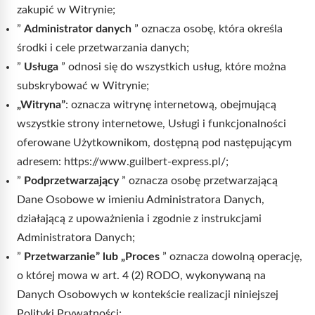
zakupić w Witrynie;
”
Administrator danych
” oznacza osobę, która określa
środki i cele przetwarzania danych;
”
Usługa
” odnosi się do wszystkich usług, które można
subskrybować w Witrynie;
„Witryna”
: oznacza witrynę internetową, obejmującą
wszystkie strony internetowe, Usługi i funkcjonalności
oferowane Użytkownikom, dostępną pod następującym
adresem: https://www.guilbert-express.pl/;
”
Podprzetwarzający
” oznacza osobę przetwarzającą
Dane Osobowe w imieniu Administratora Danych,
działającą z upoważnienia i zgodnie z instrukcjami
Administratora Danych;
”
Przetwarzanie” lub „Proces
” oznacza dowolną operację,
o której mowa w art. 4 (2) RODO, wykonywaną na
Danych Osobowych w kontekście realizacji niniejszej
Polityki Prywatności;