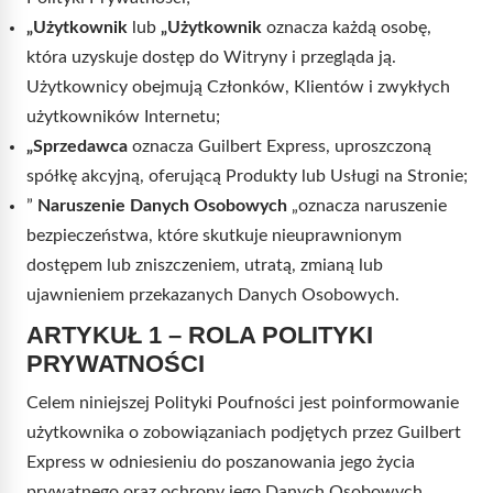
„Użytkownik
lub
„Użytkownik
oznacza każdą osobę,
która uzyskuje dostęp do Witryny i przegląda ją.
Użytkownicy obejmują Członków, Klientów i zwykłych
użytkowników Internetu;
„Sprzedawca
oznacza Guilbert Express, uproszczoną
spółkę akcyjną, oferującą Produkty lub Usługi na Stronie;
”
Naruszenie Danych Osobowych
„oznacza naruszenie
bezpieczeństwa, które skutkuje nieuprawnionym
dostępem lub zniszczeniem, utratą, zmianą lub
ujawnieniem przekazanych Danych Osobowych.
ARTYKUŁ 1 – ROLA POLITYKI
PRYWATNOŚCI
Celem niniejszej Polityki Poufności jest poinformowanie
użytkownika o zobowiązaniach podjętych przez Guilbert
Express w odniesieniu do poszanowania jego życia
prywatnego oraz ochrony jego Danych Osobowych