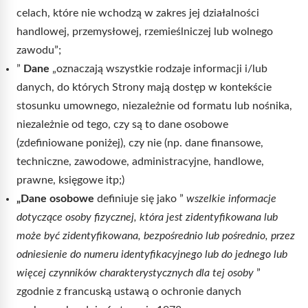
celach, które nie wchodzą w zakres jej działalności
handlowej, przemysłowej, rzemieślniczej lub wolnego
zawodu”;
”
Dane
„oznaczają wszystkie rodzaje informacji i/lub
danych, do których Strony mają dostęp w kontekście
stosunku umownego, niezależnie od formatu lub nośnika,
niezależnie od tego, czy są to dane osobowe
(zdefiniowane poniżej), czy nie (np. dane finansowe,
techniczne, zawodowe, administracyjne, handlowe,
prawne, księgowe itp;)
„Dane osobowe
definiuje się jako ”
wszelkie informacje
dotyczące osoby fizycznej, która jest zidentyfikowana lub
może być zidentyfikowana, bezpośrednio lub pośrednio, przez
odniesienie do numeru identyfikacyjnego lub do jednego lub
więcej czynników charakterystycznych dla tej osoby
”
zgodnie z francuską ustawą o ochronie danych