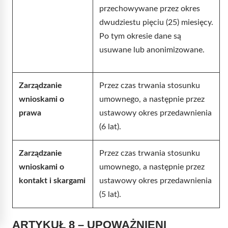
przechowywane przez okres
dwudziestu pięciu (25) miesięcy.
Po tym okresie dane są
usuwane lub anonimizowane.
Zarządzanie
Przez czas trwania stosunku
wnioskami o
umownego, a następnie przez
prawa
ustawowy okres przedawnienia
(6 lat).
Zarządzanie
Przez czas trwania stosunku
wnioskami o
umownego, a następnie przez
kontakt i skargami
ustawowy okres przedawnienia
(5 lat).
ARTYKUŁ 8 – UPOWAŻNIENI