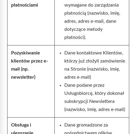
płatnościami
wymagane do zarządzania
płatnością (nazwisko, imię,
adres, adres e-mail, dane
dotyczące metody
płatności).
Pozyskiwanie
Dane kontaktowe Klientów,
klientów przez e-
którzy już złożyli zamówienie
mail (np.
na Stronie (nazwisko, imię,
newsletter)
adres e-mail)
Dane podane przez
Usługobiorcę, który dokonał
subskrypcji Newslettera
(nazwisko, imię, adres e-mail)
Obsługa i
Dane gromadzone za
ulepszanie
pośrednictwem plików