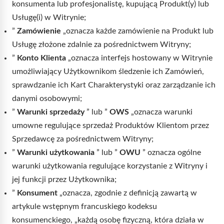
konsumenta lub profesjonalistę, kupującą Produkt(y) lub
Usługę(i) w Witrynie;
”
Zamówienie
„oznacza każde zamówienie na Produkt lub
Usługę złożone zdalnie za pośrednictwem Witryny;
”
Konto Klienta
„oznacza interfejs hostowany w Witrynie
umożliwiający Użytkownikom śledzenie ich Zamówień,
sprawdzanie ich Kart Charakterystyki oraz zarządzanie ich
danymi osobowymi;
”
Warunki sprzedaży
” lub ”
OWS
„oznacza warunki
umowne regulujące sprzedaż Produktów Klientom przez
Sprzedawcę za pośrednictwem Witryny;
”
Warunki użytkowania
” lub ”
OWU
” oznacza ogólne
warunki użytkowania regulujące korzystanie z Witryny i
jej funkcji przez Użytkownika;
”
Konsument
„oznacza, zgodnie z definicją zawartą w
artykule wstępnym francuskiego kodeksu
konsumenckiego, „każdą osobę fizyczną, która działa w