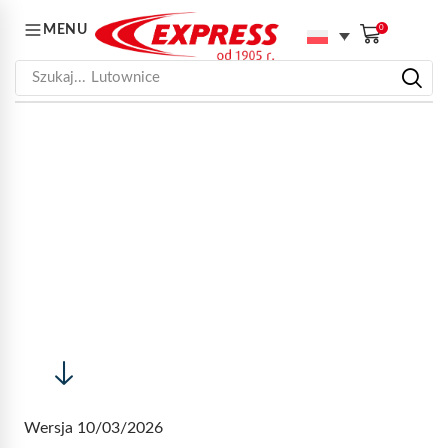
MENU
0
Szukaj...
Palniki
STRONA GŁÓWNA
POLITYKA PRYWATNOŚCI
POLITYKA PRYWATNOŚCI
Wersja 10/03/2026