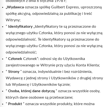
osobowych z dnia 6 stycznia 1978 r;
„Wydawca
oznacza spółkę Guilbert Express, uproszczoną
spółkę akcyjną, odpowiedzialną za publikację i treść
Witryny;
”
Identyfikatory
„Identyfikatory te są przeznaczone do
wyłącznego użytku Członka, który ponosi za nie wyłączną
odpowiedzialność. Te identyfikatory są przeznaczone do
wyłącznego użytku Członka, który ponosi za nie wyłączną
odpowiedzialność;
”
Członek
Członek”: odnosi się do Użytkownika
zarejestrowanego w Witrynie przy użyciu Konta Klienta;
”
Strony
” oznacza, indywidualnie i bez rozróżnienia,
Wydawcę z jednej strony i Użytkowników z drugiej strony
lub Wydawcę i Użytkowników łącznie;
”
Osoba, której dane dotyczą
” oznacza wszystkie osoby,
których dane osobowe są przetwarzane;
”
Produkt
” oznacza wszystkie produkty, które można