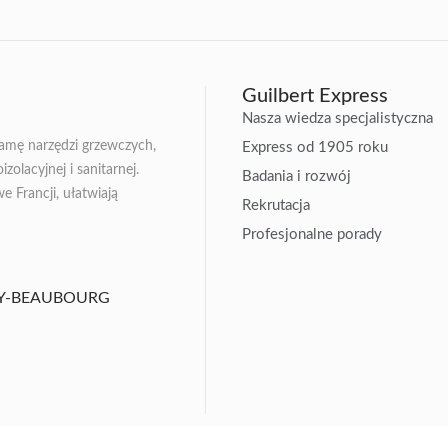
Guilbert Express
Nasza wiedza specjalistyczna
gamę narzędzi grzewczych,
Express od 1905 roku
zolacyjnej i sanitarnej.
Badania i rozwój
Francji, ułatwiają
Rekrutacja
Profesjonalne porady
ISSY-BEAUBOURG