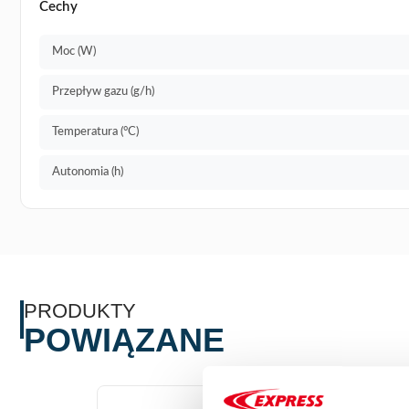
Cechy
Moc (W)
Przepływ gazu (g/h)
Temperatura (°C)
Autonomia (h)
PRODUKTY
POWIĄZANE