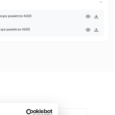
 gorące powietrze 4600
orące powietrze 4600