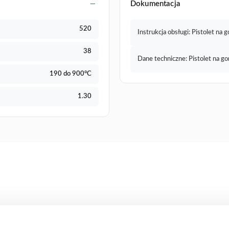
Dokumentacja
520
Instrukcja obsługi: Pistolet na
38
Dane techniczne: Pistolet na g
190 do 900°C
1.30