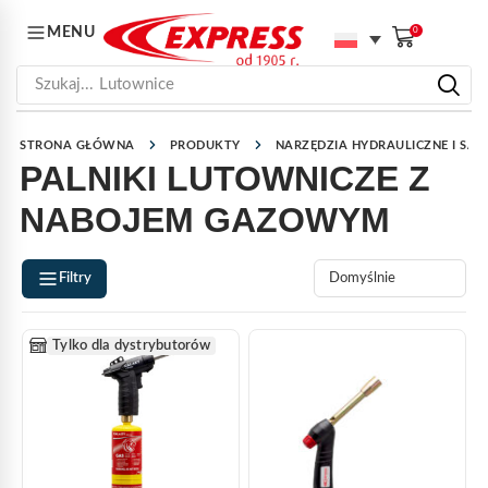
MENU
0
Szukaj...
Lutownice
STRONA GŁÓWNA
PRODUKTY
NARZĘDZIA HYDRAULICZNE I SAN
PALNIKI LUTOWNICZE Z
NABOJEM GAZOWYM
Filtry
Tylko dla dystrybutorów