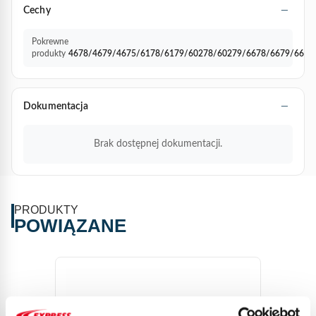
Cechy
Pokrewne
produkty
4678/4679/4675/6178/6179/60278/60279/6678/6679/6627
Dokumentacja
Brak dostępnej dokumentacji.
PRODUKTY
POWIĄZANE