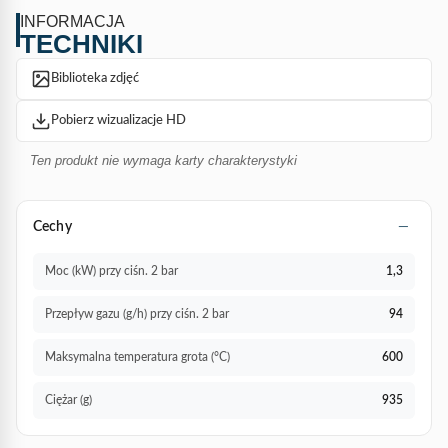
INFORMACJA
TECHNIKI
Biblioteka zdjęć
Pobierz wizualizacje HD
Ten produkt nie wymaga karty charakterystyki
Cechy
Moc (kW) przy ciśn. 2 bar
1,3
Przepływ gazu (g/h) przy ciśn. 2 bar
94
Maksymalna temperatura grota (°C)
600
Ciężar (g)
935