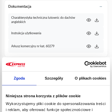
Dokumentacja
Charakterystyka techniczna lutownic do dachów
angielskich
Instrukcja użytkowania
Arkusz komercyjny nr kat. 60279
PRODUKTY
POWIĄZANE
Zgoda
Szczegóły
O plikach cookies
Niniejsza strona korzysta z plików cookie
Wykorzystujemy pliki cookie do spersonalizowania treści
i reklam, aby oferować funkcje społecznościowe i