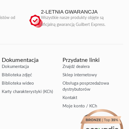
2-LETNIA GWARANCJA
listów od
Wszystkie nasze produkty objęte są
oficjalną gwarancją Guilbert Express.
Dokumentacja
Przydatne linki
Dokumentacja
Znajdź dealera
Biblioteka zdjęć
Sklep internetowy
Biblioteka wideo
Obsługa posprzedażowa
dystrybutorów
Karty charakterystyki (KCh)
Kontakt
Moje konto / KCh