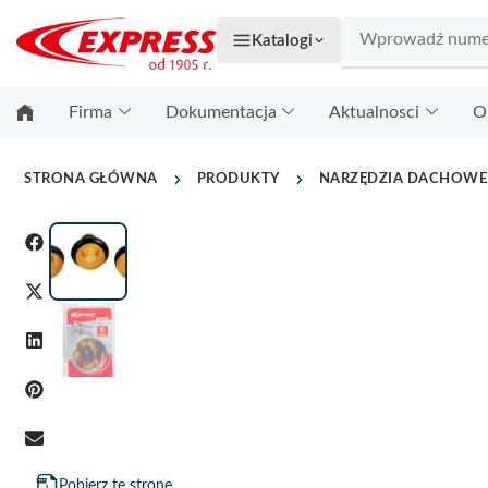
Katalogi
Firma
Dokumentacja
Aktualnosci
O
STRONA GŁÓWNA
PRODUKTY
NARZĘDZIA DACHOWE
Pobierz tę stronę