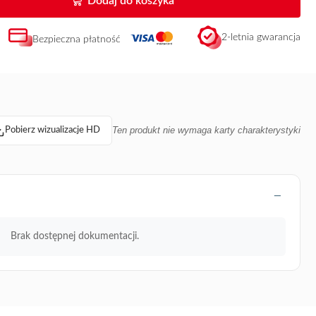
Dodaj do koszyka
2-letnia gwarancja
Bezpieczna płatność
Ten produkt nie wymaga karty charakterystyki
Pobierz wizualizacje HD
Brak dostępnej dokumentacji.