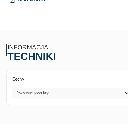
INFORMACJA
TECHNIKI
Cechy
Pokrewne produkty
N