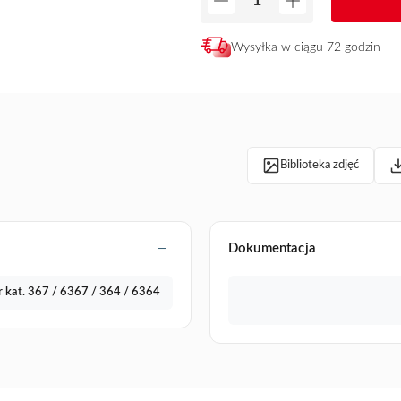
Wysyłka w ciągu 72 godzin
Biblioteka zdjęć
Dokumentacja
r kat. 367 / 6367 / 364 / 6364