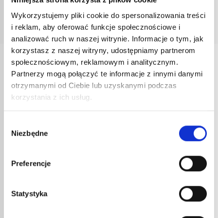
Wykorzystujemy pliki cookie do spersonalizowania treści
Brak dostępnej dokumentacji.
i reklam, aby oferować funkcje społecznościowe i
analizować ruch w naszej witrynie. Informacje o tym, jak
korzystasz z naszej witryny, udostępniamy partnerom
społecznościowym, reklamowym i analitycznym.
INNE
Partnerzy mogą połączyć te informacje z innymi danymi
REFERENCJE
otrzymanymi od Ciebie lub uzyskanymi podczas
korzystania z ich usług.
Wybór
Niezbędne
zgody
Preferencje
Statystyka
REDU