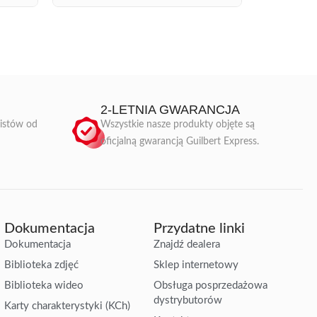
2-LETNIA GWARANCJA
listów od
Wszystkie nasze produkty objęte są
oficjalną gwarancją Guilbert Express.
Dokumentacja
Przydatne linki
Dokumentacja
Znajdź dealera
Biblioteka zdjęć
Sklep internetowy
Biblioteka wideo
Obsługa posprzedażowa
dystrybutorów
Karty charakterystyki (KCh)