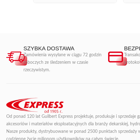
SZYBKA DOSTAWA
BEZP
Zamówienia wysyłane w ciągu 72 godzin
Transakc
roboczych ze śledzeniem w czasie
protoko
rzeczywistym.
Od ponad 120 lat Guilbert Express projektuje, produkuje i sprzedaje 
akcesoriów i materiałów eksploatacyjnych dla branży dekarskiej, hydroi
Nasze produkty, dystrybuowane w ponad 2500 punktach sprzedaży we 
codzienne życie milionom użytkowników na całym świecie.