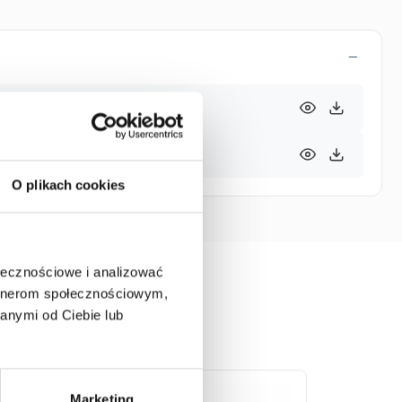
99600
660
O plikach cookies
ołecznościowe i analizować
artnerom społecznościowym,
anymi od Ciebie lub
Marketing