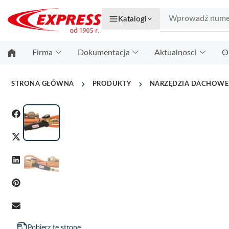
Katalogi
Firma
Dokumentacja
Aktualnosci
O
STRONA GŁÓWNA
PRODUKTY
NARZĘDZIA DACHOWE
Pobierz tę stronę