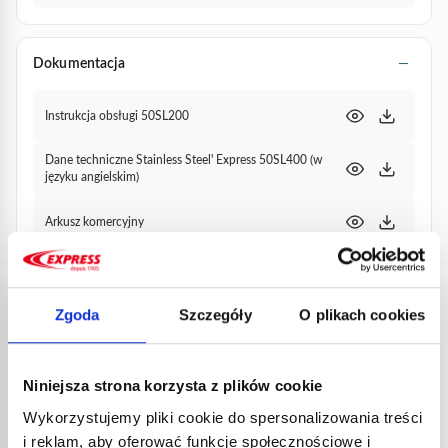
Dokumentacja
Instrukcja obsługi 50SL200
Dane techniczne Stainless Steel' Express 50SL400 (w
języku angielskim)
Arkusz komercyjny
PRODUKTY
Zgoda
Szczegóły
O plikach cookies
POWIĄZANE
Niniejsza strona korzysta z plików cookie
Wykorzystujemy pliki cookie do spersonalizowania treści
i reklam, aby oferować funkcje społecznościowe i