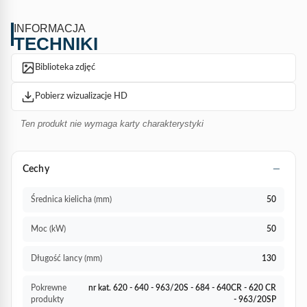
INFORMACJA
TECHNIKI
Biblioteka zdjęć
Pobierz wizualizacje HD
Ten produkt nie wymaga karty charakterystyki
Cechy
Średnica kielicha (mm)
50
Moc (kW)
50
Długość lancy (mm)
130
Pokrewne
nr kat. 620 - 640 - 963/20S - 684 - 640CR - 620 CR
produkty
- 963/20SP