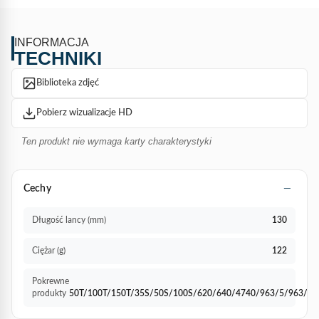
INFORMACJA
TECHNIKI
Biblioteka zdjęć
Pobierz wizualizacje HD
Ten produkt nie wymaga karty charakterystyki
Cechy
Długość lancy (mm)
130
Ciężar (g)
122
Pokrewne
produkty
50T/100T/150T/35S/50S/100S/620/640/4740/963/5/963/10