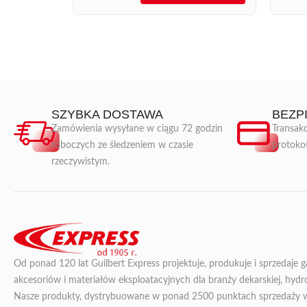
SZYBKA DOSTAWA
BEZP
Zamówienia wysyłane w ciągu 72 godzin
Transakc
roboczych ze śledzeniem w czasie
protoko
rzeczywistym.
Od ponad 120 lat Guilbert Express projektuje, produkuje i sprzedaje 
akcesoriów i materiałów eksploatacyjnych dla branży dekarskiej, hydroi
Nasze produkty, dystrybuowane w ponad 2500 punktach sprzedaży we 