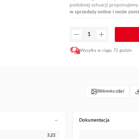
podobnej sytuacji proponujem
w sprzedaży online i może zost
Wysyłka w ciągu 72 godzin
Biblioteka zdjęć
Dokumentacja
3,22