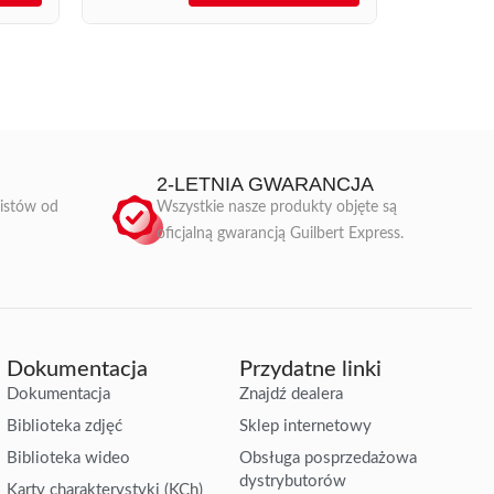
2-LETNIA GWARANCJA
listów od
Wszystkie nasze produkty objęte są
oficjalną gwarancją Guilbert Express.
Dokumentacja
Przydatne linki
Dokumentacja
Znajdź dealera
Biblioteka zdjęć
Sklep internetowy
Biblioteka wideo
Obsługa posprzedażowa
dystrybutorów
Karty charakterystyki (KCh)