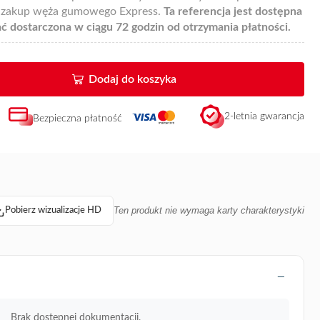
y zakup węża gumowego Express.
Ta referencja jest dostępna
ać dostarczona w ciągu 72 godzin od otrzymania płatności.
Dodaj do koszyka
2-letnia gwarancja
Bezpieczna płatność
Ten produkt nie wymaga karty charakterystyki
Pobierz wizualizacje HD
Brak dostępnej dokumentacji.