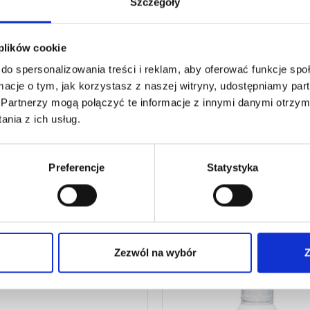
Szczegóły
 plików cookie
do spersonalizowania treści i reklam, aby oferować funkcje sp
ormacje o tym, jak korzystasz z naszej witryny, udostępniamy p
Partnerzy mogą połączyć te informacje z innymi danymi otrzym
nia z ich usług.
Preferencje
Statystyka
Zezwól na wybór
Z