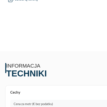
INFORMACJA
TECHNIKI
Cechy
Cena za metr (€ bez podatku)