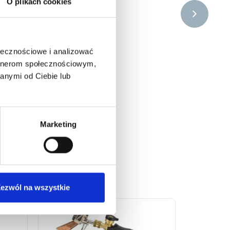
O plikach cookies
ołecznościowe i analizować
artnerom społecznościowym,
anymi od Ciebie lub
Marketing
ezwól na wszystkie