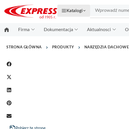
Katalogi
Firma
Dokumentacja
Aktualnosci
O
STRONA GŁÓWNA
PRODUKTY
NARZĘDZIA DACHOWE
Pobierz tę stronę