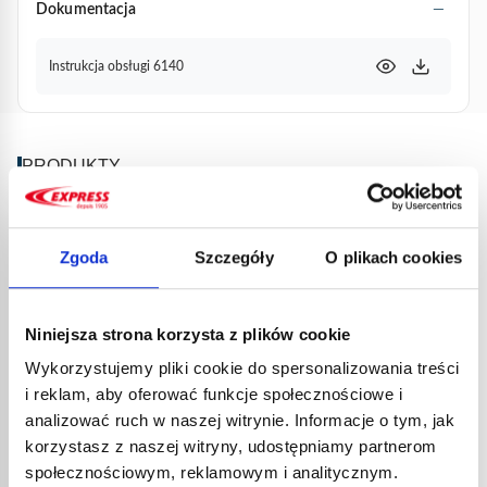
Dokumentacja
Instrukcja obsługi 6140
PRODUKTY
POWIĄZANE
Zgoda
Szczegóły
O plikach cookies
Niniejsza strona korzysta z plików cookie
Wykorzystujemy pliki cookie do spersonalizowania treści
i reklam, aby oferować funkcje społecznościowe i
analizować ruch w naszej witrynie. Informacje o tym, jak
korzystasz z naszej witryny, udostępniamy partnerom
LASK
społecznościowym, reklamowym i analitycznym.