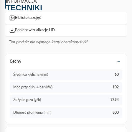
INFORMACJA
TECHNIKI
Biblioteka zdjęć
Pobierz wizualizacje HD
Ten produkt nie wymaga karty charakterystyki
Cechy
Średnica kielicha (mm)
60
Moc przy ciśn. 4 bar (kW)
102
Zużycie gazu (g/h)
7394
Długość płomienia (mm)
800