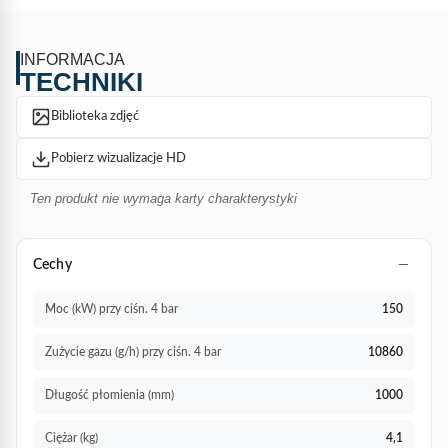
swojego dystrybutora Express.
INFORMACJA
TECHNIKI
Biblioteka zdjęć
Pobierz wizualizacje HD
Ten produkt nie wymaga karty charakterystyki
Cechy
Moc (kW) przy ciśn. 4 bar
150
Zużycie gazu (g/h) przy ciśn. 4 bar
10860
Długość płomienia (mm)
1000
Ciężar (kg)
4,1