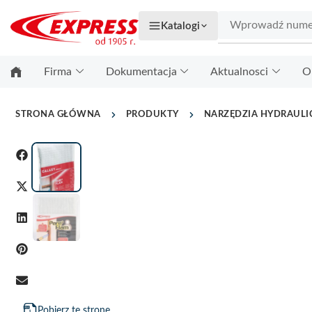
Katalogi
Firma
Dokumentacja
Aktualnosci
O
STRONA GŁÓWNA
PRODUKTY
NARZĘDZIA HYDRAULIC
Pobierz tę stronę