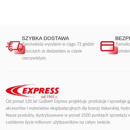
SZYBKA DOSTAWA
BEZP
Zamówienia wysyłane w ciągu 72 godzin
Transakc
roboczych ze śledzeniem w czasie
protoko
rzeczywistym.
Od ponad 120 lat Guilbert Express projektuje, produkuje i sprzedaje 
akcesoriów i materiałów eksploatacyjnych dla branży dekarskiej, hydroi
Nasze produkty, dystrybuowane w ponad 2500 punktach sprzedaży we 
codzienne życie milionom użytkowników na całym świecie.