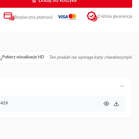
Dodaj do koszyka
2-letnia gwarancja
Bezpieczna płatność
Ten produkt nie wymaga karty charakterystyki
Pobierz wizualizacje HD
G5459