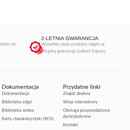
2-LETNIA GWARANCJA
listów od
Wszystkie nasze produkty objęte są
oficjalną gwarancją Guilbert Express.
Dokumentacja
Przydatne linki
Dokumentacja
Znajdź dealera
Biblioteka zdjęć
Sklep internetowy
Biblioteka wideo
Obsługa posprzedażowa
dystrybutorów
Karty charakterystyki (KCh)
Kontakt