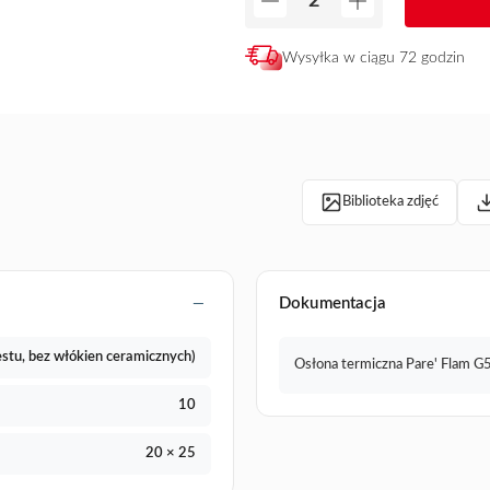
Wysyłka w ciągu 72 godzin
Biblioteka zdjęć
Dokumentacja
stu, bez włókien ceramicznych)
Osłona termiczna Pare' Flam 
10
20 × 25