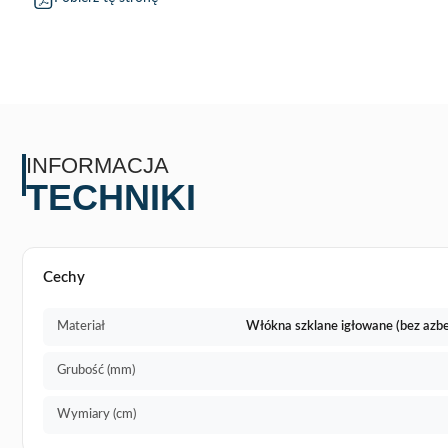
INFORMACJA
TECHNIKI
Cechy
Materiał
Włókna szklane igłowane (bez azbe
Grubość (mm)
Wymiary (cm)