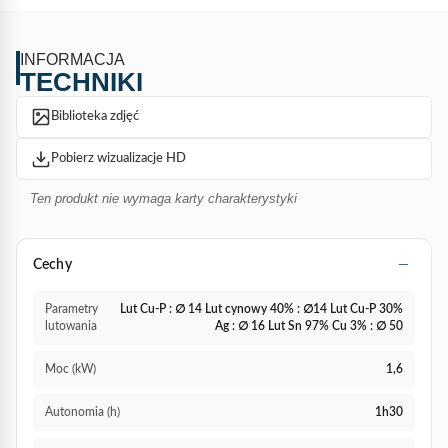
INFORMACJA
TECHNIKI
Biblioteka zdjęć
Pobierz wizualizacje HD
Ten produkt nie wymaga karty charakterystyki
Cechy
Parametry
Lut Cu-P : ∅ 14 Lut cynowy 40% : ∅14 Lut Cu-P 30%
lutowania
Ag : ∅ 16 Lut Sn 97% Cu 3% : ∅ 50
Moc (kW)
1,6
Autonomia (h)
1h30