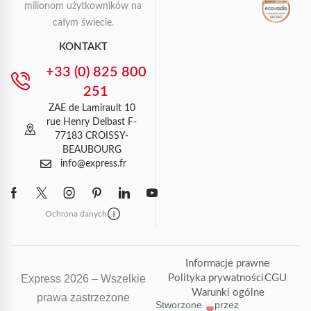
milionom użytkowników na
całym świecie.
KONTAKT
+33 (0) 825 800
251
ZAE de Lamirault 10
rue Henry Delbast F-
77183 CROISSY-
BEAUBOURG
info@express.fr
Ochrona danych
Informacje prawne
Express 2026 – Wszelkie
Polityka prywatności
CGU
Warunki ogólne
prawa zastrzeżone
Stworzone
przez