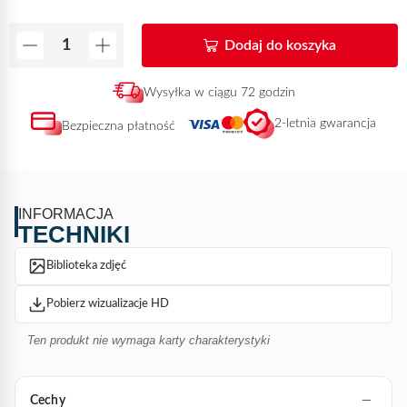
Dodaj do koszyka
Wysyłka w ciągu 72 godzin
2-letnia gwarancja
Bezpieczna płatność
INFORMACJA
TECHNIKI
Biblioteka zdjęć
Pobierz wizualizacje HD
Ten produkt nie wymaga karty charakterystyki
Cechy