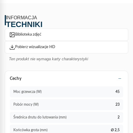
INFORMACJA
TECHNIKI
Biblioteka zdjęć
Pobierz wizualizacje HD
Ten produkt nie wymaga karty charakterystyki
Cechy
Moc grzewcza (W)
45
Pobór mocy (W)
23
Średnica drutu do lutowania (mm)
2
Końcówka grota (mm)
∅ 2,5