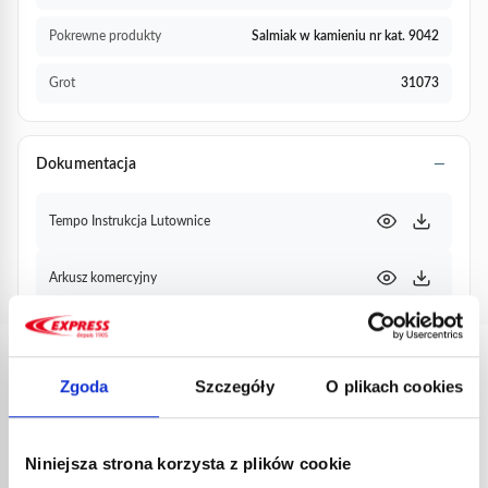
Pokrewne produkty
Salmiak w kamieniu nr kat. 9042
Grot
31073
Dokumentacja
Tempo Instrukcja Lutownice
Arkusz komercyjny
PRODUKTY
Zgoda
Szczegóły
O plikach cookies
POWIĄZANE
Niniejsza strona korzysta z plików cookie