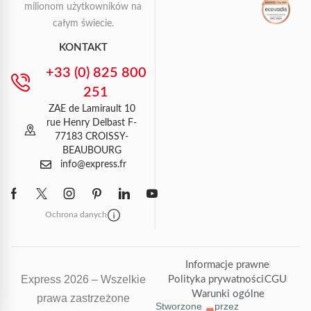
milionom użytkowników na
całym świecie.
KONTAKT
+33 (0) 825 800
251
ZAE de Lamirault 10
rue Henry Delbast F-
77183 CROISSY-
BEAUBOURG
info@express.fr
Ochrona danych
Informacje prawne
Express 2026 – Wszelkie
Polityka prywatności
CGU
Warunki ogólne
prawa zastrzeżone
Stworzone
przez