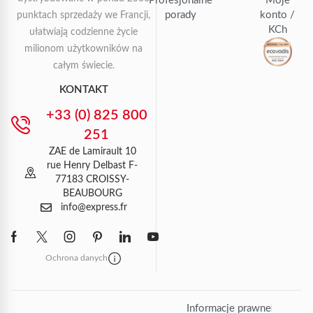
Profesjonalne
Moje
porady
konto /
punktach sprzedaży we Francji,
KCh
ułatwiają codzienne życie
milionom użytkowników na
całym świecie.
KONTAKT
+33 (0) 825 800
251
ZAE de Lamirault 10
rue Henry Delbast F-
77183 CROISSY-
BEAUBOURG
info@express.fr
Ochrona danych
Informacje prawne