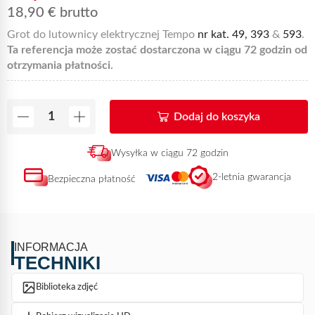
18,90
€
brutto
Grot do lutownicy elektrycznej Tempo
nr kat. 49,
393
&
593
.
Ta referencja może zostać dostarczona w ciągu 72 godzin od
otrzymania płatności.
Dodaj do koszyka
Wysyłka w ciągu 72 godzin
2-letnia gwarancja
Bezpieczna płatność
INFORMACJA
TECHNIKI
Biblioteka zdjęć