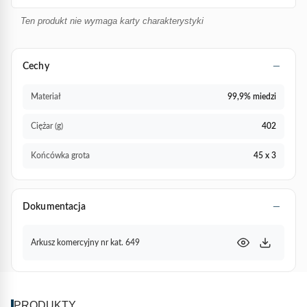
Ten produkt nie wymaga karty charakterystyki
Cechy
Materiał
99,9% miedzi
Ciężar (g)
402
Końcówka grota
45 x 3
Dokumentacja
Arkusz komercyjny nr kat. 649
PRODUKTY