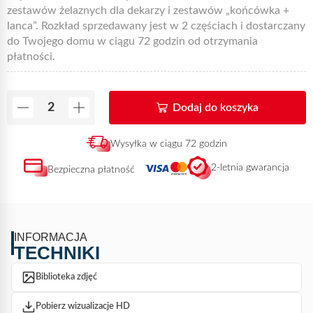
zestawów żelaznych dla dekarzy i zestawów „końcówka +
lanca”. Rozkład sprzedawany jest w 2 częściach i dostarczany
do Twojego domu w ciągu 72 godzin od otrzymania
płatności.
Dodaj do koszyka
Wysyłka w ciągu 72 godzin
2-letnia gwarancja
Bezpieczna płatność
INFORMACJA
TECHNIKI
Biblioteka zdjęć
Pobierz wizualizacje HD