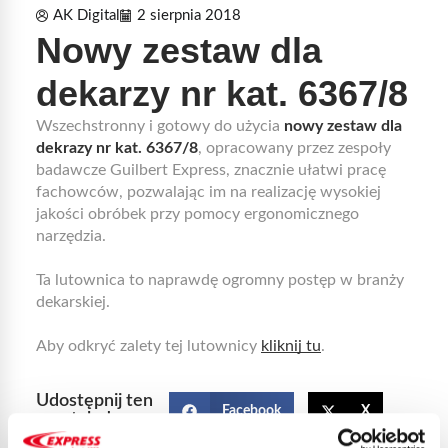
AK Digital
2 sierpnia 2018
Nowy zestaw dla
dekarzy nr kat. 6367/8
Wszechstronny i gotowy do użycia
nowy zestaw dla
dekrazy nr kat. 6367/8
, opracowany przez zespoły
badawcze Guilbert Express, znacznie ułatwi pracę
fachowców, pozwalając im na realizację wysokiej
jakości obróbek przy pomocy ergonomicznego
narzędzia.
Ta lutownica to naprawdę ogromny postęp w branży
dekarskiej.
Aby odkryć zalety tej lutownicy
kliknij tu
.
Udostępnij ten
Facebook
X
artykuł na