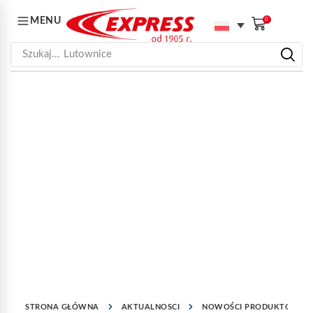
MENU
0
Szukaj...
Lutownice
STRONA GŁÓWNA
AKTUALNOSCI
NOWOŚCI PRODUKTOWE