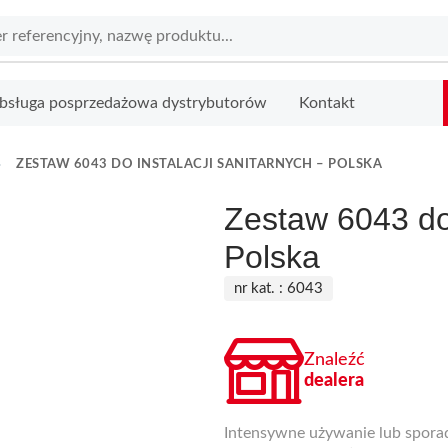
bsługa posprzedażowa dystrybutorów
Kontakt
ZESTAW 6043 DO INSTALACJI SANITARNYCH – POLSKA
Zestaw 6043 do 
Polska
nr kat. :
6043
Znaleźć
dealera
Intensywne używanie lub spora