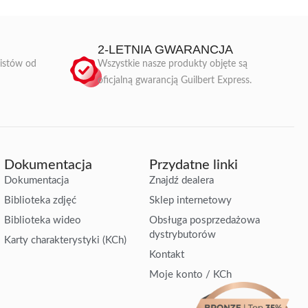
2-LETNIA GWARANCJA
listów od
Wszystkie nasze produkty objęte są
oficjalną gwarancją Guilbert Express.
Dokumentacja
Przydatne linki
Dokumentacja
Znajdź dealera
Biblioteka zdjęć
Sklep internetowy
Biblioteka wideo
Obsługa posprzedażowa
dystrybutorów
Karty charakterystyki (KCh)
Kontakt
Moje konto / KCh