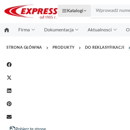
Katalogi
Firma
Dokumentacja
Aktualnosci
O
STRONA GŁÓWNA
PRODUKTY
DO REKLASYFIKACJI
Pobierz tę stronę