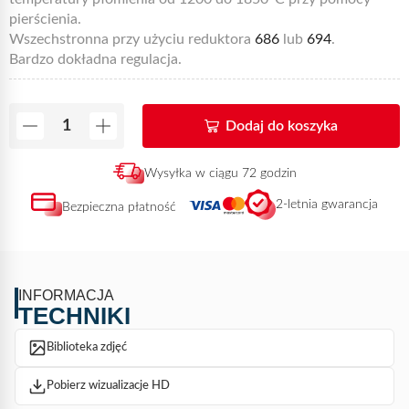
pierścienia.
Wszechstronna przy użyciu reduktora
686
lub
694
.
Bardzo dokładna regulacja.
Dodaj do koszyka
Wysyłka w ciągu 72 godzin
2-letnia gwarancja
Bezpieczna płatność
INFORMACJA
TECHNIKI
Biblioteka zdjęć
Pobierz wizualizacje HD