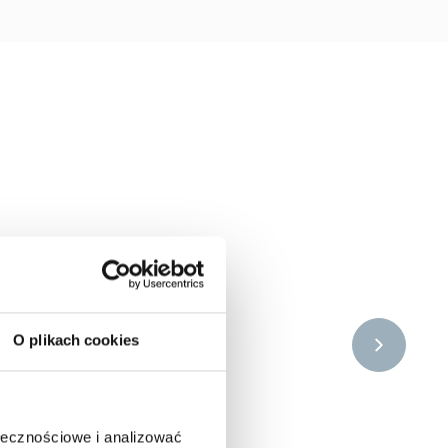
O plikach cookies
ołecznościowe i analizować