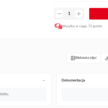
Wysyłka w ciągu 72 godzin
Biblioteka zdjęć
Dokumentacja
duktu.