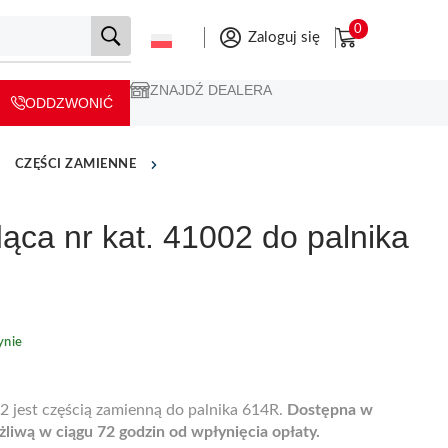
0
Zaloguj się
ZNAJDŹ DEALERA
ODDZWONIĆ
CZĘŚCI ZAMIENNE
ąca nr kat. 41002 do palnika
nie
2 jest częścią zamienną do palnika 614R.
Dostępna w
żliwą w ciągu 72 godzin od wpłynięcia opłaty.