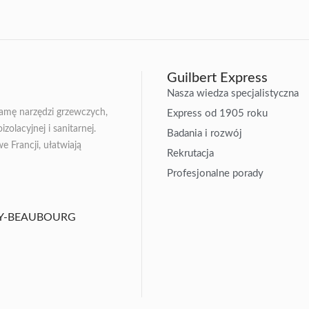
Guilbert Express
Nasza wiedza specjalistyczna
gamę narzędzi grzewczych,
Express od 1905 roku
zolacyjnej i sanitarnej.
Badania i rozwój
Francji, ułatwiają
Rekrutacja
Profesjonalne porady
ISSY-BEAUBOURG