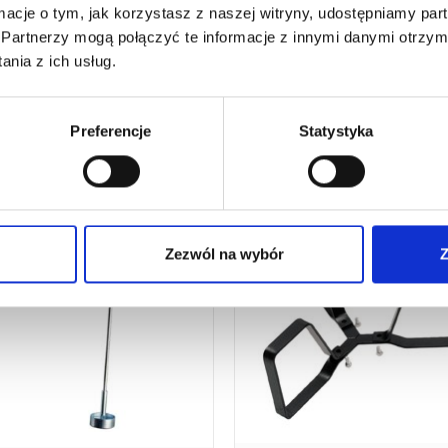
ormacje o tym, jak korzystasz z naszej witryny, udostępniamy p
Partnerzy mogą połączyć te informacje z innymi danymi otrzym
nia z ich usług.
Preferencje
Statystyka
Zezwól na wybór
Z