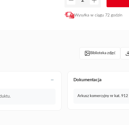
Wysyłka w ciągu 72 godzin
Biblioteka zdjęć
Dokumentacja
Arkusz komercyjny nr kat. 912
duktu.