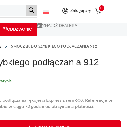
0
Zaloguj się
ZNAJDŹ DEALERA
ODDZWONIĆ
E
SMOCZEK DO SZYBKIEGO PODŁĄCZANIA 912
bkiego podłączania 912
azynie
 podłączania rękojeści Express z serii 600.
Referencje te
bie w ciągu 72 godzin od otrzymania płatności.