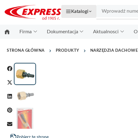
Katalogi
Firma
Dokumentacja
Aktualnosci
O
STRONA GŁÓWNA
PRODUKTY
NARZĘDZIA DACHOWE
Pobierz tę stronę