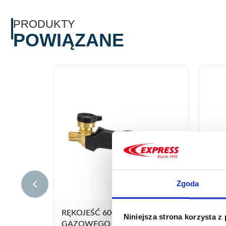
PRODUKTY
POWIĄZANE
Zgoda
RĘKOJEŚĆ 600 DO PALNIKA
RĘKO
Niniejsza strona korzysta z
GAZOWEGO
GAZ