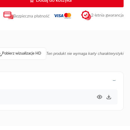
Dodaj do koszyka
2-letnia gwarancja
Bezpieczna płatność
Ten produkt nie wymaga karty charakterystyki
Pobierz wizualizacje HD