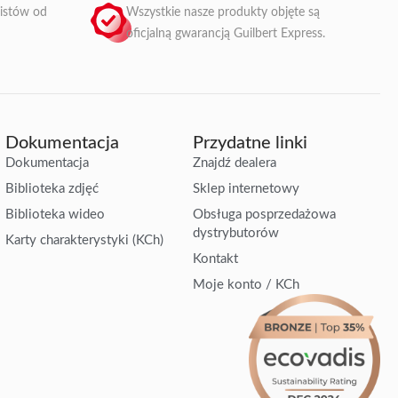
listów od
Wszystkie nasze produkty objęte są
oficjalną gwarancją Guilbert Express.
Dokumentacja
Przydatne linki
Dokumentacja
Znajdź dealera
Biblioteka zdjęć
Sklep internetowy
Biblioteka wideo
Obsługa posprzedażowa
dystrybutorów
Karty charakterystyki (KCh)
Kontakt
Moje konto / KCh