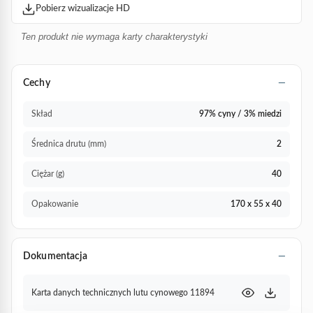
Pobierz wizualizacje HD
Ten produkt nie wymaga karty charakterystyki
Cechy
Skład
97% cyny / 3% miedzi
Średnica drutu (mm)
2
Ciężar (g)
40
Opakowanie
170 x 55 x 40
Dokumentacja
Karta danych technicznych lutu cynowego 11894