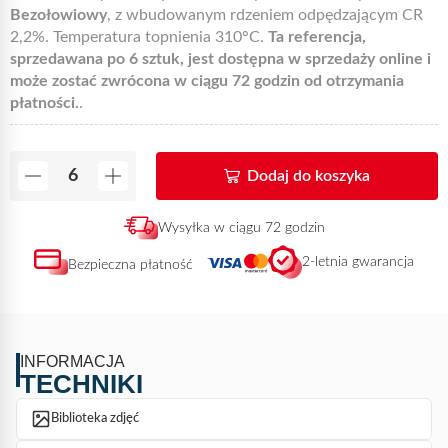
Bezołowiowy
, z wbudowanym rdzeniem odpędzającym CR
2,2%. Temperatura topnienia 310°C.
Ta referencja,
sprzedawana po 6 sztuk, jest dostępna w sprzedaży online i
może zostać zwrócona w ciągu 72 godzin od otrzymania
płatności.
.
Dodaj do koszyka
Wysyłka w ciągu 72 godzin
2-letnia gwarancja
Bezpieczna płatność
INFORMACJA
TECHNIKI
Biblioteka zdjęć