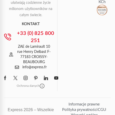
KCh
ułatwiają codzienne życie
milionom użytkowników na
całym świecie.
KONTAKT
+33 (0) 825 800
251
ZAE de Lamirault 10
rue Henry Delbast F-
77183 CROISSY-
BEAUBOURG
info@express.fr
Ochrona danych
Informacje prawne
Express 2026 – Wszelkie
Polityka prywatności
CGU