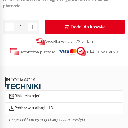
płatności.
Dodaj do koszyka
Wysyłka w ciągu 72 godzin
2-letnia gwarancja
Bezpieczna płatność
INFORMACJA
TECHNIKI
Biblioteka zdjęć
Pobierz wizualizacje HD
Ten produkt nie wymaga karty charakterystyki