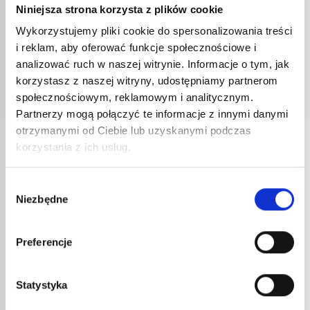
Niniejsza strona korzysta z plików cookie
Dokumentacja
Wykorzystujemy pliki cookie do spersonalizowania treści
i reklam, aby oferować funkcje społecznościowe i
Instrukcja obsługi 50TL600
analizować ruch w naszej witrynie. Informacje o tym, jak
korzystasz z naszej witryny, udostępniamy partnerom
Karta techniczna (w języku angielskim)
społecznościowym, reklamowym i analitycznym.
Partnerzy mogą połączyć te informacje z innymi danymi
otrzymanymi od Ciebie lub uzyskanymi podczas
korzystania z ich usług.
INNE
REFERENCJE
Wybór
Niezbędne
zgody
Preferencje
Statystyka