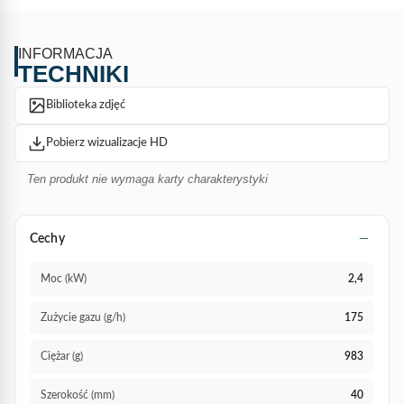
INFORMACJA
TECHNIKI
Biblioteka zdjęć
Pobierz wizualizacje HD
Ten produkt nie wymaga karty charakterystyki
Cechy
Moc (kW)
2,4
Zużycie gazu (g/h)
175
Ciężar (g)
983
Szerokość (mm)
40