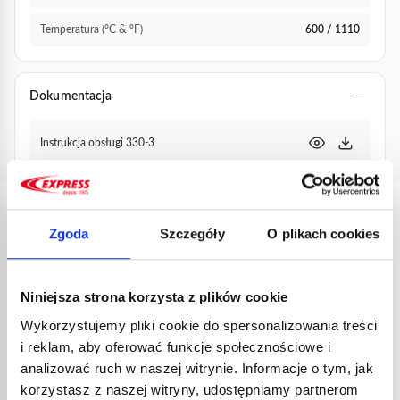
Temperatura (°C & °F)
600 / 1110
Dokumentacja
Instrukcja obsługi 330-3
PRODUKTY
Zgoda
Szczegóły
O plikach cookies
POWIĄZANE
Niniejsza strona korzysta z plików cookie
Wykorzystujemy pliki cookie do spersonalizowania treści
i reklam, aby oferować funkcje społecznościowe i
analizować ruch w naszej witrynie. Informacje o tym, jak
korzystasz z naszej witryny, udostępniamy partnerom